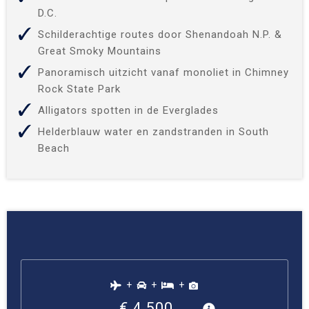
D.C.
Schilderachtige routes door Shenandoah N.P. &
Great Smoky Mountains
Panoramisch uitzicht vanaf monoliet in Chimney
Rock State Park
Alligators spotten in de Everglades
Helderblauw water en zandstranden in South
Beach
+
+
+
€ 4.500