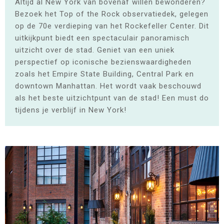
Altijd al New York van bovenaf willen bewonderen?
Bezoek het Top of the Rock observatiedek, gelegen
op de 70e verdieping van het Rockefeller Center. Dit
uitkijkpunt biedt een spectaculair panoramisch
uitzicht over de stad. Geniet van een uniek
perspectief op iconische bezienswaardigheden
zoals het Empire State Building, Central Park en
downtown Manhattan. Het wordt vaak beschouwd
als het beste uitzichtpunt van de stad! Een must do
tijdens je verblijf in New York!