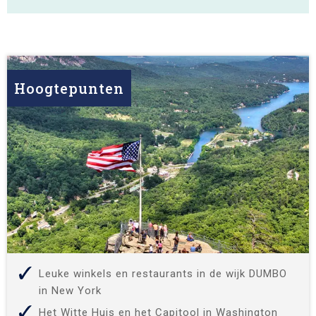
Hoogtepunten
Leuke winkels en restaurants in de wijk DUMBO
in New York
Het Witte Huis en het Capitool in Washington