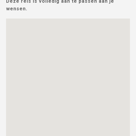
Deze reis is volledig aan te passen aan je
wensen.