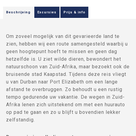
Beschrijving
Excursies
Prijs & info
Om zoveel mogelijk van dit gevarieerde land te
zien, hebben wij een route samengesteld waarbij u
geen hoogtepunt hoeft te missen en geen dag
hetzelfde is. U ziet wilde dieren, bewondert het
natuurschoon van Zuid-Afrika, maar bezoekt ook de
bruisende stad Kaapstad. Tijdens deze reis vliegt
u van Durban naar Port Elizabeth om een lange
afstand te overbruggen. Zo behoudt u een rustig
tempo gedurende uw vakantie. De wegen in Zuid-
Afrika lenen zich uitstekend om met een huurauto
op pad te gaan en zo u blijft u bovendien lekker
zelfstandig.