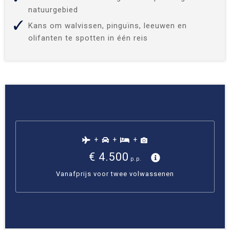
natuurgebied
Kans om walvissen, pinguïns, leeuwen en
olifanten te spotten in één reis
+
+
+
€ 4.500
p.p.
Vanafprijs voor twee volwassenen