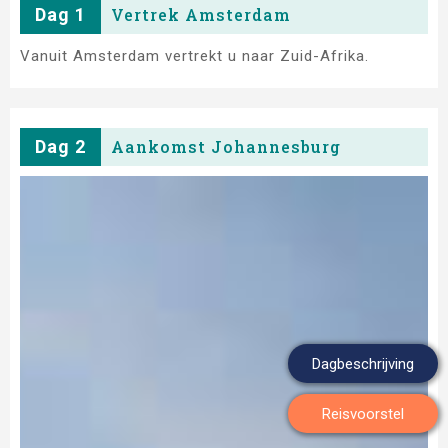
Dag 1
Vertrek Amsterdam
Vanuit Amsterdam vertrekt u naar Zuid-Afrika.
Dag 2
Aankomst Johannesburg
Dagbeschrijving
Reisvoorstel