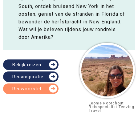
South, ontdek bruisend New York in het
oosten, geniet van de stranden in Florida of
bewonder de herfstpracht in New England.
Wat wil je beleven tijdens jouw rondreis
door Amerika?
Bekijk reizen
Reisinspiratie
Reisvoorstel
Leonie Noordhout
Reisspecialist Tenzing
Travel