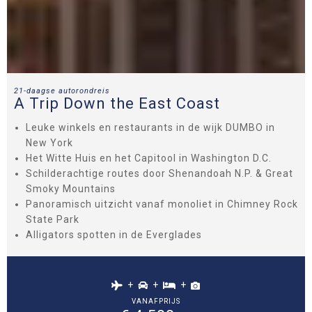
21-daagse autorondreis
A Trip Down the East Coast
Leuke winkels en restaurants in de wijk DUMBO in
New York
Het Witte Huis en het Capitool in Washington D.C.
Schilderachtige routes door Shenandoah N.P. & Great
Smoky Mountains
Panoramisch uitzicht vanaf monoliet in Chimney Rock
State Park
Alligators spotten in de Everglades
+
+
+
VANAFPRIJS