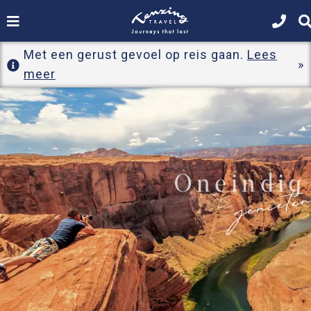
Met een gerust gevoel op reis gaan.
Lees
meer
Oneindig
geniete