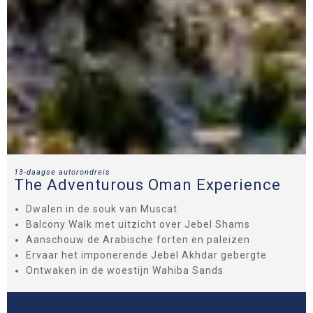
13-daagse autorondreis
The Adventurous Oman Experience
Dwalen in de souk van Muscat
Balcony Walk met uitzicht over Jebel Shams
Aanschouw de Arabische forten en paleizen
Ervaar het imponerende Jebel Akhdar gebergte
Ontwaken in de woestijn Wahiba Sands