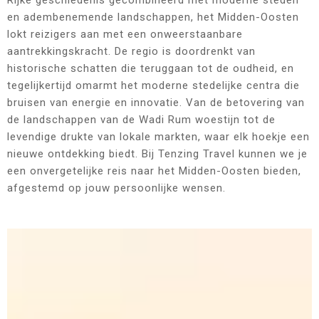
Rijke geschiedenis gecombineerd met moderne steden
en adembenemende landschappen, het Midden-Oosten
lokt reizigers aan met een onweerstaanbare
aantrekkingskracht. De regio is doordrenkt van
historische schatten die teruggaan tot de oudheid, en
tegelijkertijd omarmt het moderne stedelijke centra die
bruisen van energie en innovatie. Van de betovering van
de landschappen van de Wadi Rum woestijn tot de
levendige drukte van lokale markten, waar elk hoekje een
nieuwe ontdekking biedt. Bij Tenzing Travel kunnen we je
een onvergetelijke reis naar het Midden-Oosten bieden,
afgestemd op jouw persoonlijke wensen.