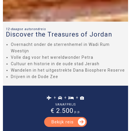
12-daagse autorondreis
Discover the Treasures of Jordan
Overnacht onder de sterrenhemel in Wadi Rum
Woestijn
Volle dag voor het wereldwonder Petra
Cultuur en historie in de oude stad Jerash
Wandelen in het uitgestrekte Dana Biosphere Reserve
Drijven in de Dode Zee
+
+
+
VANAFPRIJS
€ 2.500
p.p.
Bekijk reis