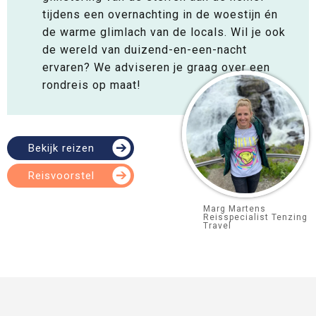
tijdens een overnachting in de woestijn én
de warme glimlach van de locals. Wil je ook
de wereld van duizend-en-een-nacht
ervaren? We adviseren je graag over een
rondreis op maat!
Bekijk reizen
Reisvoorstel
Marg Martens
Reisspecialist Tenzing
Travel