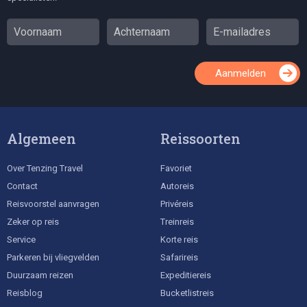
Aanmelden
Algemeen
Reissoorten
Over Tenzing Travel
Favoriet
Contact
Autoreis
Reisvoorstel aanvragen
Privéreis
Zeker op reis
Treinreis
Service
Korte reis
Parkeren bij vliegvelden
Safarireis
Duurzaam reizen
Expeditiereis
Reisblog
Bucketlistreis