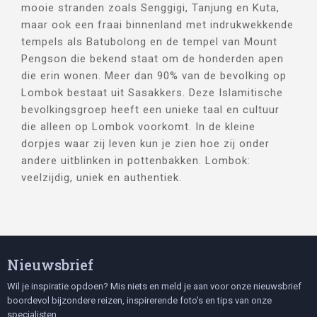
mooie stranden zoals Senggigi, Tanjung en Kuta,
maar ook een fraai binnenland met indrukwekkende
tempels als Batubolong en de tempel van Mount
Pengson die bekend staat om de honderden apen
die erin wonen. Meer dan 90% van de bevolking op
Lombok bestaat uit Sasakkers. Deze Islamitische
bevolkingsgroep heeft een unieke taal en cultuur
die alleen op Lombok voorkomt. In de kleine
dorpjes waar zij leven kun je zien hoe zij onder
andere uitblinken in pottenbakken. Lombok:
veelzijdig, uniek en authentiek.
Nieuwsbrief
Wil je inspiratie opdoen? Mis niets en meld je aan voor onze nieuwsbrief
boordevol bijzondere reizen, inspirerende foto's en tips van onze
specialisten.