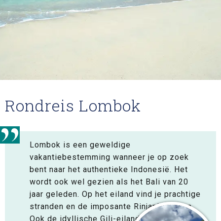
Rondreis Lombok
Lombok is een geweldige
vakantiebestemming wanneer je op zoek
bent naar het authentieke Indonesië. Het
wordt ook wel gezien als het Bali van 20
jaar geleden. Op het eiland vind je prachtige
stranden en de imposante Rinjani-vulkaan.
Ook de idyllische Gili-eilanden vallen onder