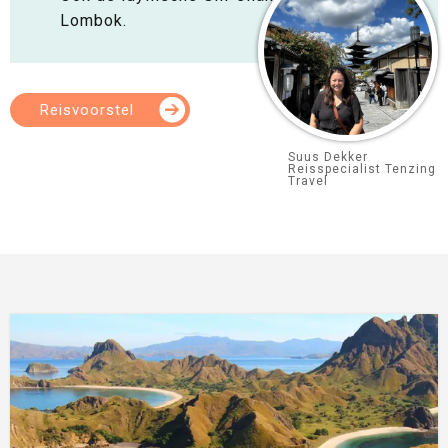
Lombok.
Reisvoorstel
Suus Dekker
Reisspecialist Tenzing
Travel