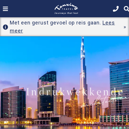
Met een gerust gevoel op reis gaan.
Lees
meer
Indrukwekkende
architectuu