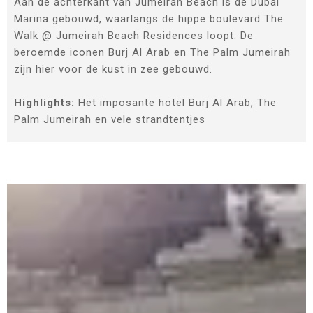
Aan de achterkant van Jumeirah Beach is de Dubai
Marina gebouwd, waarlangs de hippe boulevard The
Walk @ Jumeirah Beach Residences loopt. De
beroemde iconen Burj Al Arab en The Palm Jumeirah
zijn hier voor de kust in zee gebouwd.
Highlights:
Het imposante hotel Burj Al Arab, The
Palm Jumeirah en vele strandtentjes