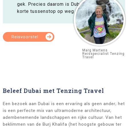
gek. Precies daarom is Dubai ideaal als
korte tussenstop op weg naar Azië.
Reisvoorstel
Marg Martens
Reisspecialist Tenzing
Travel
Beleef Dubai met Tenzing Travel
Een bezoek aan Dubai is een ervaring als geen ander; het
is een perfecte mix van ultramoderne architectuur,
adembenemende landschappen en rijke cultuur. Van het
beklimmen van de Burj Khalifa (het hoogste gebouw ter