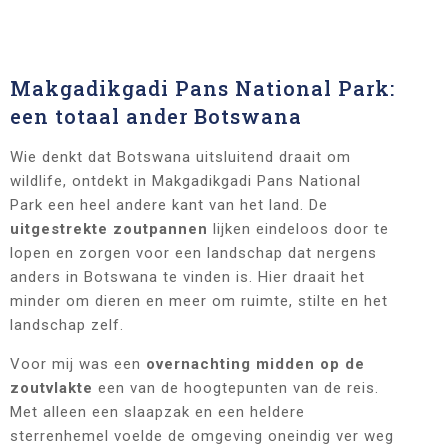
Makgadikgadi Pans National Park:
een totaal ander Botswana
Wie denkt dat Botswana uitsluitend draait om
wildlife, ontdekt in Makgadikgadi Pans National
Park een heel andere kant van het land. De
uitgestrekte zoutpannen
lijken eindeloos door te
lopen en zorgen voor een landschap dat nergens
anders in Botswana te vinden is. Hier draait het
minder om dieren en meer om ruimte, stilte en het
landschap zelf.
Voor mij was een
overnachting midden op de
zoutvlakte
een van de hoogtepunten van de reis.
Met alleen een slaapzak en een heldere
sterrenhemel voelde de omgeving oneindig ver weg