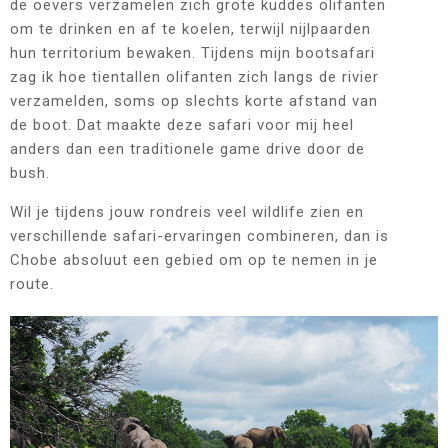
de oevers verzamelen zich grote kuddes olifanten
om te drinken en af te koelen, terwijl nijlpaarden
hun territorium bewaken. Tijdens mijn bootsafari
zag ik hoe tientallen olifanten zich langs de rivier
verzamelden, soms op slechts korte afstand van
de boot. Dat maakte deze safari voor mij heel
anders dan een traditionele game drive door de
bush.
Wil je tijdens jouw rondreis veel wildlife zien en
verschillende safari-ervaringen combineren, dan is
Chobe absoluut een gebied om op te nemen in je
route.