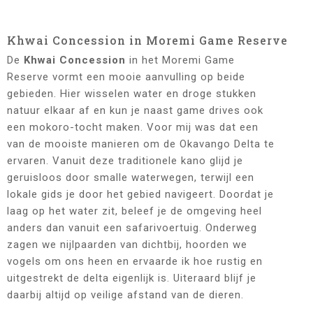
Khwai Concession in Moremi Game Reserve
De
Khwai Concession
in het Moremi Game
Reserve vormt een mooie aanvulling op beide
gebieden. Hier wisselen water en droge stukken
natuur elkaar af en kun je naast game drives ook
een mokoro-tocht maken. Voor mij was dat een
van de mooiste manieren om de Okavango Delta te
ervaren. Vanuit deze traditionele kano glijd je
geruisloos door smalle waterwegen, terwijl een
lokale gids je door het gebied navigeert. Doordat je
laag op het water zit, beleef je de omgeving heel
anders dan vanuit een safarivoertuig. Onderweg
zagen we nijlpaarden van dichtbij, hoorden we
vogels om ons heen en ervaarde ik hoe rustig en
uitgestrekt de delta eigenlijk is. Uiteraard blijf je
daarbij altijd op veilige afstand van de dieren.