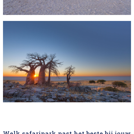
Welk safaripark past het beste bij jouw