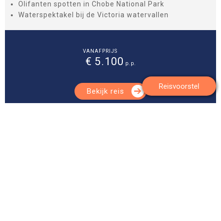
Olifanten spotten in Chobe National Park
Waterspektakel bij de Victoria watervallen
VANAFPRIJS
€ 5.100
p.p.
Reisvoorstel
Bekijk reis