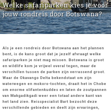
Welke safariparken kies je voor
jouw rondreis door Botswana?
Als je een rondreis door Botswana aan het plannen
bent, is de kans groot dat je jezelf afvraagt welke
safariparken je niet mag missen. Botswana is groot
en wildlife kom je vrijwel overal tegen, maar de
verschillen tussen de parken zijn verrassend groot.
Waar de Okavango Delta bekendstaat om zijn
waterwegen en mokoro-tochten, draait het in Chobe
om enorme olifantenkuddes en laten de zoutpannen
van Makgadikgadi weer een totaal andere kant van
het land zien. Reisspecialist Bart bezocht deze
verschillende gebieden en deelt zijn ervaringen,