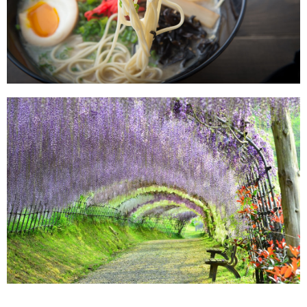
Kawachi Wisteria Garden, Fukuoka