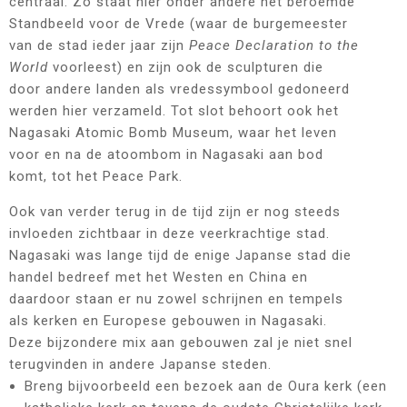
centraal. Zo staat hier onder andere het beroemde
Standbeeld voor de Vrede (waar de burgemeester
van de stad ieder jaar zijn
Peace Declaration to the
World
voorleest) en zijn ook de sculpturen die
door andere landen als vredessymbool gedoneerd
werden hier verzameld. Tot slot behoort ook het
Nagasaki Atomic Bomb Museum, waar het leven
voor en na de atoombom in Nagasaki aan bod
komt, tot het Peace Park.
Ook van verder terug in de tijd zijn er nog steeds
invloeden zichtbaar in deze veerkrachtige stad.
Nagasaki was lange tijd de enige Japanse stad die
handel bedreef met het Westen en China en
daardoor staan er nu zowel schrijnen en tempels
als kerken en Europese gebouwen in Nagasaki.
Deze bijzondere mix aan gebouwen zal je niet snel
terugvinden in andere Japanse steden.
Breng bijvoorbeeld een bezoek aan de Oura kerk (een