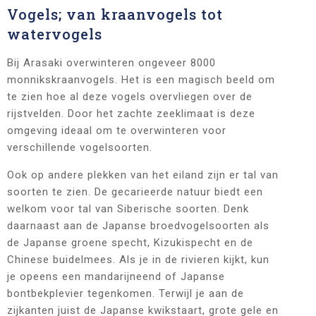
Vogels; van kraanvogels tot
watervogels
Bij Arasaki overwinteren ongeveer 8000
monnikskraanvogels. Het is een magisch beeld om
te zien hoe al deze vogels overvliegen over de
rijstvelden. Door het zachte zeeklimaat is deze
omgeving ideaal om te overwinteren voor
verschillende vogelsoorten.
Ook op andere plekken van het eiland zijn er tal van
soorten te zien. De gecarieerde natuur biedt een
welkom voor tal van Siberische soorten. Denk
daarnaast aan de Japanse broedvogelsoorten als
de Japanse groene specht, Kizukispecht en de
Chinese buidelmees. Als je in de rivieren kijkt, kun
je opeens een mandarijneend of Japanse
bontbekplevier tegenkomen. Terwijl je aan de
zijkanten juist de Japanse kwikstaart, grote gele en