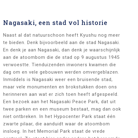
Nagasaki, een stad vol historie
Naast al dat natuurschoon heeft Kyushu nog meer
te bieden. Denk bijvoorbeeld aan de stad Nagasaki.
En denk je aan Nagasaki, dan denk je waarschijnlijk
aan de atoombom die de stad op 9 augustus 1945
verwoestte. Tienduizenden inwoners kwamen die
dag om en vele gebouwen werden omvergeblazen.
Inmiddels is Nagasaki weer een bruisende stad,
maar vele monumenten en brokstukken doen ons
herinneren aan wat er zich toen heeft afgespeeld.
Een bezoek aan het Nagasaki Peace Park, dat uit
twee parken en een museum bestaat, mag dan ook
niet ontbreken. In het Hypocenter Park staat één
zwarte pilaar, die aanduidt waar de atoombom
insloeg. In het Memorial Park staat de vrede