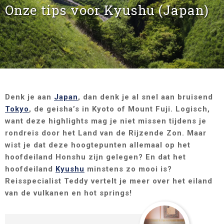
Onze tips voor Kyushu (Japan)
Denk je aan
Japan
, dan denk je al snel aan bruisend
Tokyo
, de geisha’s in Kyoto of Mount Fuji. Logisch,
want deze highlights mag je niet missen tijdens je
rondreis door het Land van de Rijzende Zon. Maar
wist je dat deze hoogtepunten allemaal op het
hoofdeiland Honshu zijn gelegen? En dat het
hoofdeiland
Kyushu
minstens zo mooi is?
Reisspecialist Teddy vertelt je meer over het eiland
van de vulkanen en hot springs!