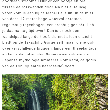
doorheen stroomt. Huur er een bootje en roei
tussen de rotswanden door. Na niet al te lang
varen kom je dan bij de Manai Falls uit. In de mist
van deze 17-meter hoge waterval ontstaan
regelmatig regenbogen, een prachtig gezicht! Heb
je daarna nog tijd over? Dan is er ook een
wandelpad langs de kloof, die niet alleen uitzicht
biedt op de Takachiho Gorge zelf, maar die je ook
over verschillende bruggen, langs een theeplantage
en langs de Takachiho Shrine (waar volgens de
Japanse mythologie Amaterasu-omikami, de godin
van de zon, op aarde neerdaalde) voert.