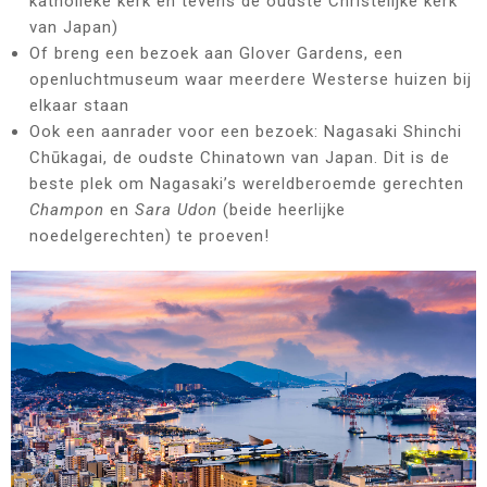
katholieke kerk en tevens de oudste Christelijke kerk
van Japan)
Of breng een bezoek aan Glover Gardens, een
openluchtmuseum waar meerdere Westerse huizen bij
elkaar staan
Ook een aanrader voor een bezoek: Nagasaki Shinchi
Chūkagai, de oudste Chinatown van Japan. Dit is de
beste plek om Nagasaki’s wereldberoemde gerechten
Champon
en
Sara Udon
(beide heerlijke
noedelgerechten) te proeven!