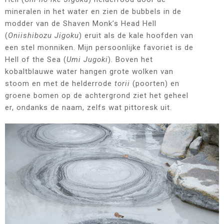
mineralen in het water en zien de bubbels in de
modder van de Shaven Monk’s Head Hell
(
Oniishibozu Jigoku
) eruit als de kale hoofden van
een stel monniken. Mijn persoonlijke favoriet is de
Hell of the Sea (
Umi Jugoki
). Boven het
kobaltblauwe water hangen grote wolken van
stoom en met de helderrode
torii
(poorten) en
groene bomen op de achtergrond ziet het geheel
er, ondanks de naam, zelfs wat pittoresk uit.