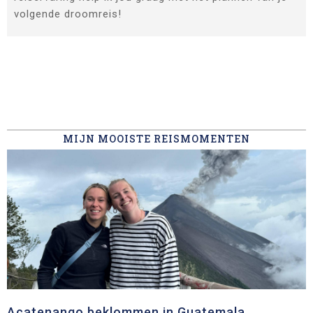
volgende droomreis!
MIJN MOOISTE REISMOMENTEN
Acatenango beklommen in Guatemala