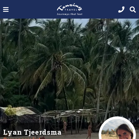
Lyan Tjeerdsma