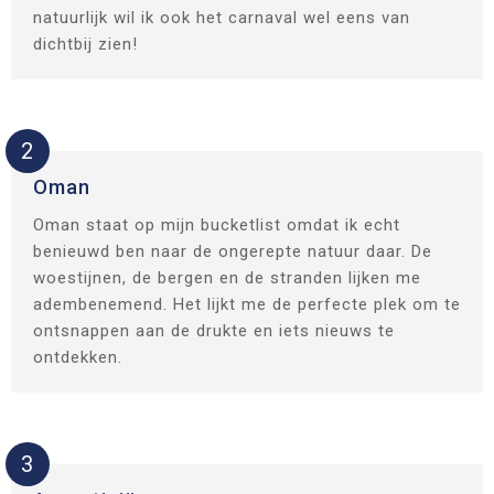
natuurlijk wil ik ook het carnaval wel eens van
dichtbij zien!
2
Oman
Oman staat op mijn bucketlist omdat ik echt
benieuwd ben naar de ongerepte natuur daar. De
woestijnen, de bergen en de stranden lijken me
adembenemend. Het lijkt me de perfecte plek om te
ontsnappen aan de drukte en iets nieuws te
ontdekken.
3