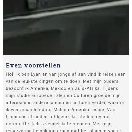
Even voorstellen
Hoi! Ik ben Lyan en van jongs af aan vind ik reizen een
van de leukste dingen om te doen. Met mijn ouders
bezocht ik Amerika, Mexico en Zuid-Afrika. Tijdens
mijn studie Europese Talen en Culturen groeide mijn
interesse in andere landen en culturen verder, waarna
ik vier maanden door Midden-Amerika reisde. Van
tropische stranden tot kleurrijke steden: overal
ontmoette ik de vriendelijkste mensen. Met mijn
reiservaring help ik jou graag met het plannen van je