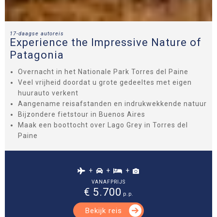
17-daagse autoreis
Experience the Impressive Nature of
Patagonia
Overnacht in het Nationale Park Torres del Paine
Veel vrijheid doordat u grote gedeeltes met eigen
huurauto verkent
Aangename reisafstanden en indrukwekkende natuur
Bijzondere fietstour in Buenos Aires
Maak een boottocht over Lago Grey in Torres del
Paine
+
+
+
VANAFPRIJS
€ 5.700
p.p.
Bekijk reis