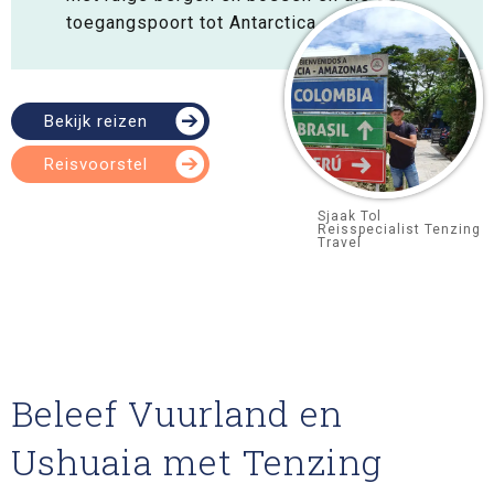
toegangspoort tot Antarctica.
Bekijk reizen
Reisvoorstel
Sjaak Tol
Reisspecialist Tenzing
Travel
Beleef Vuurland en
Ushuaia met Tenzing