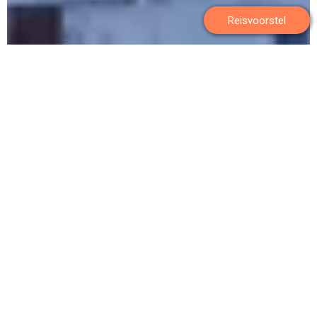
Reisvoorstel