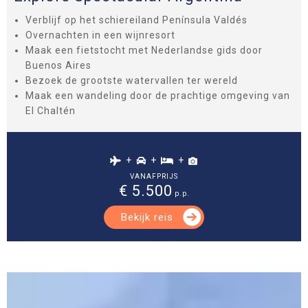
Verblijf op het schiereiland Península Valdés
Overnachten in een wijnresort
Maak een fietstocht met Nederlandse gids door
Buenos Aires
Bezoek de grootste watervallen ter wereld
Maak een wandeling door de prachtige omgeving van
El Chaltén
+
+
+
VANAFPRIJS
€ 5.500
p.p.
Bekijk reis