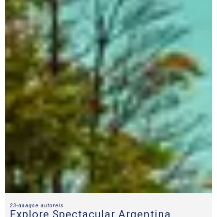
23-daagse autoreis
Explore Spectacular Argentina