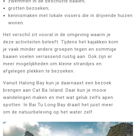
zwemmen in de beschutte baaien;
grotten bezoeken;
kennismaken met lokale vissers die in drijvende huizen
wonen.
Het verschil zit vooral in de omgeving waarin je
deze activiteiten beleeft. Tijdens het kajakken kom
je vaak minder andere groepen tegen en sommige
baaien voelen verrassend rustig aan. Ook zijn er
meer mogelijkheden om kleine strandjes en
afgelegen plekken te bezoeken.
Vanuit Halong Bay kun je daarnaast een bezoek
brengen aan Cat Ba Island. Daar kun je mooie
wandelingen maken en met wat geluk zelfs apen
spotten. In Bai Tu Long Bay draait het juist meer
om de natuurbeleving op het water zelf.