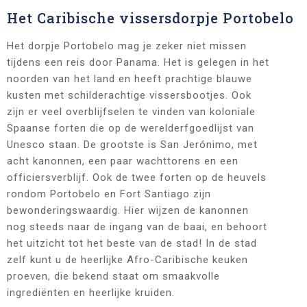
Het Caribische vissersdorpje Portobelo
Het dorpje Portobelo mag je zeker niet missen
tijdens een reis door Panama. Het is gelegen in het
noorden van het land en heeft prachtige blauwe
kusten met schilderachtige vissersbootjes. Ook
zijn er veel overblijfselen te vinden van koloniale
Spaanse forten die op de werelderfgoedlijst van
Unesco staan. De grootste is San Jerónimo, met
acht kanonnen, een paar wachttorens en een
officiersverblijf. Ook de twee forten op de heuvels
rondom Portobelo en Fort Santiago zijn
bewonderingswaardig. Hier wijzen de kanonnen
nog steeds naar de ingang van de baai, en behoort
het uitzicht tot het beste van de stad! In de stad
zelf kunt u de heerlijke Afro-Caribische keuken
proeven, die bekend staat om smaakvolle
ingrediënten en heerlijke kruiden.