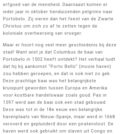
erfgoed van de mensheid. Daarnaast komen er
ieder jaar in oktober tienduizenden pelgrims naar
Portobelo. Zij vieren dan het feest van de Zwarte
Christus om zich zo af te zetten tegen de
koloniale overheersing van vroeger.
Maar er hoort nog veel meer geschiedenis bij deze
stad! Want wist je dat Columbus de baai van
Portobelo in 1502 heeft ontdekt? Het verhaal luidt
dat hij bij aankomst ‘’Porto Bello’’ (mooie haven)
zou hebben geroepen, en dat is ook niet zo gek.
Deze prachtige baai was het belangrijkste
kruispunt geworden tussen Europa en Amerika
voor kostbare handelswaar zoals goud. Pas in
1597 werd aan de baai ook een stad gebouwd.
Deze was tot in de 18e eeuw een belangrijke
havenplaats van Nieuw-Spanje, maar werd in 1668
veroverd en geplunderd door een piratenvloot. De
haven werd ook gebruikt om slaven uit Congo en