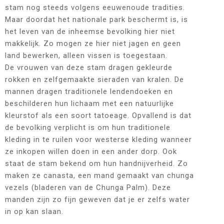
stam nog steeds volgens eeuwenoude tradities.
Maar doordat het nationale park beschermt is, is
het leven van de inheemse bevolking hier niet
makkelijk. Zo mogen ze hier niet jagen en geen
land bewerken, alleen vissen is toegestaan.
De vrouwen van deze stam dragen gekleurde
rokken en zelfgemaakte sieraden van kralen. De
mannen dragen traditionele lendendoeken en
beschilderen hun lichaam met een natuurlijke
kleurstof als een soort tatoeage. Opvallend is dat
de bevolking verplicht is om hun traditionele
kleding in te ruilen voor westerse kleding wanneer
ze inkopen willen doen in een ander dorp. Ook
staat de stam bekend om hun handnijverheid. Zo
maken ze canasta, een mand gemaakt van chunga
vezels (bladeren van de Chunga Palm). Deze
manden zijn zo fijn geweven dat je er zelfs water
in op kan slaan.