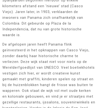
Spanjaarden begonnen hierdoor op enkele
kilometers afstand een ‘nieuwe’ stad (Casco
Viejo). Jaren later, in 1903, verklaarden de
inwoners van Panama zich onafhankelijk van
Colombia. Dit gebeurde op Plaza de la
Independencia, dat nu van grote historische
waarde is.
De afgelopen jaren heeft Panama flink
geïnvesteerd in het opknappen van Casco Viejo,
zonder daarbij haar historische charme te
verliezen. Deze wijk staat niet voor niets op de
Werelderfgoedlijst van UNESCO. Veel boetiekhotels
vestigen zich hier, er wordt creatieve kunst
gemaakt met graffiti, kinderen spelen op straat en
bij de huizenblokken hangt de frisse was buiten te
wapperen. Ook staat de wijk vol met oude kerken
en koloniale gebouwen, en vind je er straatjes met
gezellige restaurants, ijssalons, souvenirwinkels en