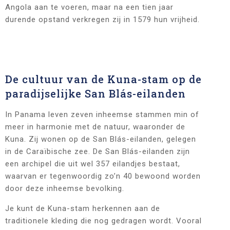
Angola aan te voeren, maar na een tien jaar
durende opstand verkregen zij in 1579 hun vrijheid.
De cultuur van de Kuna-stam op de
paradijselijke San Blás-eilanden
In Panama leven zeven inheemse stammen min of
meer in harmonie met de natuur, waaronder de
Kuna. Zij wonen op de San Blás-eilanden, gelegen
in de Caraïbische zee. De San Blás-eilanden zijn
een archipel die uit wel 357 eilandjes bestaat,
waarvan er tegenwoordig zo’n 40 bewoond worden
door deze inheemse bevolking.
Je kunt de Kuna-stam herkennen aan de
traditionele kleding die nog gedragen wordt. Vooral