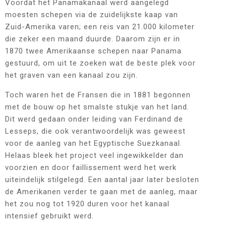
Voordat het Panamakanaal werd aangelegd
moesten schepen via de zuidelijkste kaap van
Zuid-Amerika varen; een reis van 21.000 kilometer
die zeker een maand duurde. Daarom zijn er in
1870 twee Amerikaanse schepen naar Panama
gestuurd, om uit te zoeken wat de beste plek voor
het graven van een kanaal zou zijn.
Toch waren het de Fransen die in 1881 begonnen
met de bouw op het smalste stukje van het land.
Dit werd gedaan onder leiding van Ferdinand de
Lesseps, die ook verantwoordelijk was geweest
voor de aanleg van het Egyptische Suezkanaal.
Helaas bleek het project veel ingewikkelder dan
voorzien en door faillissement werd het werk
uiteindelijk stilgelegd. Een aantal jaar later besloten
de Amerikanen verder te gaan met de aanleg, maar
het zou nog tot 1920 duren voor het kanaal
intensief gebruikt werd.