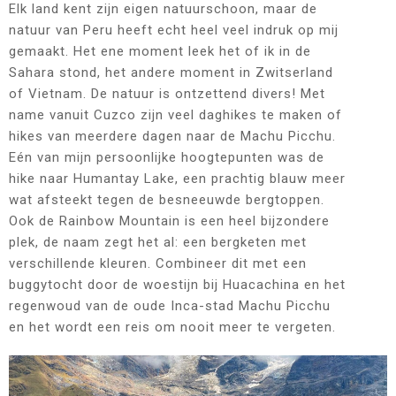
Elk land kent zijn eigen natuurschoon, maar de
natuur van Peru heeft echt heel veel indruk op mij
gemaakt. Het ene moment leek het of ik in de
Sahara stond, het andere moment in Zwitserland
of Vietnam. De natuur is ontzettend divers! Met
name vanuit Cuzco zijn veel daghikes te maken of
hikes van meerdere dagen naar de Machu Picchu.
Eén van mijn persoonlijke hoogtepunten was de
hike naar Humantay Lake, een prachtig blauw meer
wat afsteekt tegen de besneeuwde bergtoppen.
Ook de Rainbow Mountain is een heel bijzondere
plek, de naam zegt het al: een bergketen met
verschillende kleuren. Combineer dit met een
buggytocht door de woestijn bij Huacachina en het
regenwoud van de oude Inca-stad Machu Picchu
en het wordt een reis om nooit meer te vergeten.