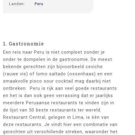
Landen:
Peru
imgwriter-
img
1. Gastronomie
Een reis naar Peru is niet compleet zonder je
onder te dompelen in de gastronomie. De meest
bekende gerechten zijn bijvoorbeeld ceviche
(rauwe vis) of lomo saltado (ossenhaas) en een
smaakvolle pisco sour cocktail mag daarbij niet
ontbreken. Peru is rijk aan veel goede restaurants
en het is dan ook geen verrassing dat er jaarlijks
meerdere Peruaanse restaurants te vinden zijn in
de lijst van 50 beste restaurants ter wereld.
Restaurant Central, gelegen in Lima, is één van
deze restaurants. Je vindt hier een combinatie van
gerechten uit verschillende streken, waaronder het