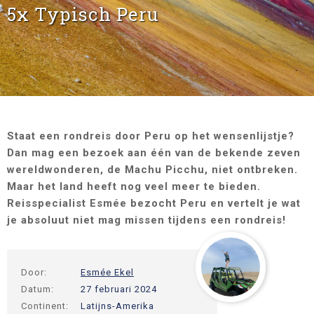
5x Typisch Peru
Staat een rondreis door Peru op het wensenlijstje?
Dan mag een bezoek aan één van de bekende zeven
wereldwonderen, de Machu Picchu, niet ontbreken.
Maar het land heeft nog veel meer te bieden.
Reisspecialist Esmée bezocht Peru en vertelt je wat
je absoluut niet mag missen tijdens een rondreis!
Door:
Esmée Ekel
Datum:
27 februari 2024
Continent:
Latijns-Amerika
writer-