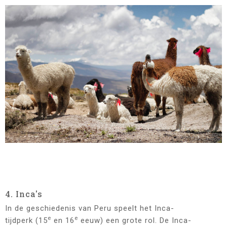
4. Inca's
In de geschiedenis van Peru speelt het Inca-
e
e
tijdperk (15
en 16
eeuw) een grote rol. De Inca-