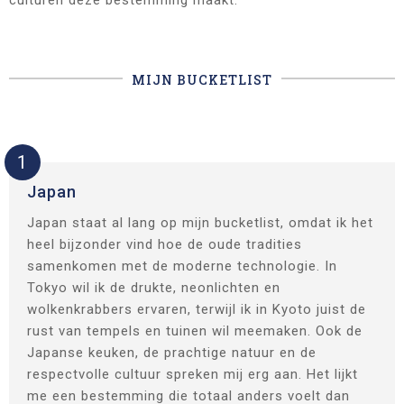
culturen deze bestemming maakt.
MIJN BUCKETLIST
1
Japan
Japan staat al lang op mijn bucketlist, omdat ik het
heel bijzonder vind hoe de oude tradities
samenkomen met de moderne technologie. In
Tokyo wil ik de drukte, neonlichten en
wolkenkrabbers ervaren, terwijl ik in Kyoto juist de
rust van tempels en tuinen wil meemaken. Ook de
Japanse keuken, de prachtige natuur en de
respectvolle cultuur spreken mij erg aan. Het lijkt
me een bestemming die totaal anders voelt dan