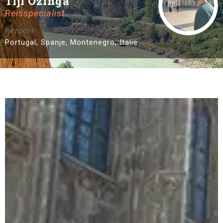
Tijl Ozinga
Reisspecialist
Bezocht:
Portugal, Spanje, Montenegro, Italië