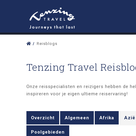
Reisblogs
Tenzing Travel Reisblo
Onze reisspecialisten en reizigers hebben de hel
inspireren voor je eigen ultieme reiservaring!
Overzicht
Algemeen
Afrika
Azië
Poolgebieden