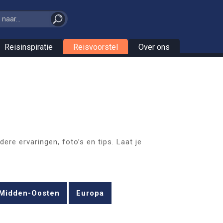
Reisinspiratie
Reisvoorstel
Over ons
ere ervaringen, foto’s en tips. Laat je
Midden-Oosten
Europa