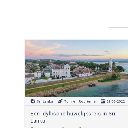
Sri Lanka
Tom en Ruciënne
29-03-2022
Een idyllische huwelijksreis in Sri
Lanka