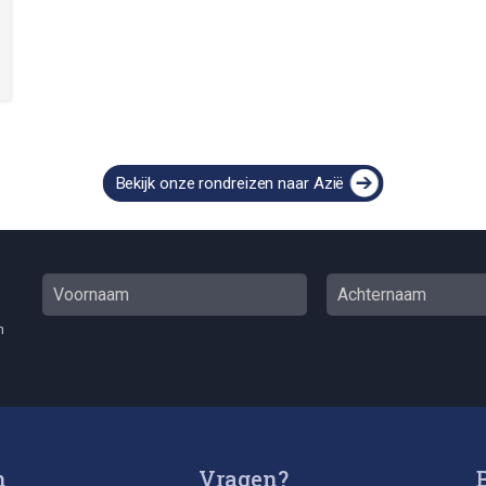
Bekijk onze rondreizen naar Azië
n
n
Vragen?