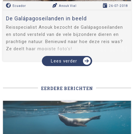
Ecuador
Anouk Vial
26-07-2018
De Galápagoseilanden in beeld
Reisspecialist Anouk bezocht de Galápagoseilanden
en stond versteld van de vele bijzondere dieren en
prachtige natuur. Benieuwd naar hoe deze reis was?
Ze deelt haar mooiste foto's!
Lees verder
EERDERE BERICHTEN