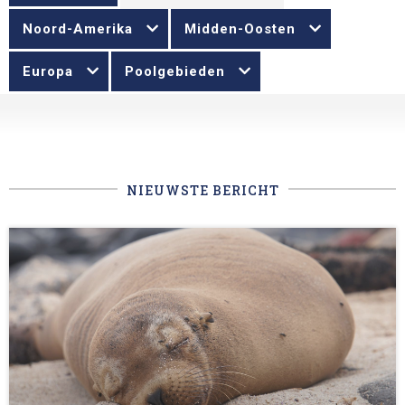
Noord-Amerika
Midden-Oosten
Europa
Poolgebieden
NIEUWSTE BERICHT