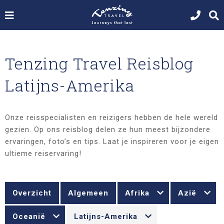
Tenzing Travel Reisblog
Latijns-Amerika
Onze reisspecialisten en reizigers hebben de hele wereld
gezien. Op ons reisblog delen ze hun meest bijzondere
ervaringen, foto’s en tips. Laat je inspireren voor je eigen
ultieme reiservaring!
Overzicht
Algemeen
Afrika
Azië
Oceanië
Latijns-Amerika