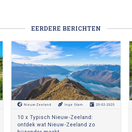
EERDERE BERICHTEN
Nieuw-Zeeland
Inge Stam
20-02-2025
10 x Typisch Nieuw-Zeeland:
ontdek wat Nieuw-Zeeland zo
bijzonder maakt