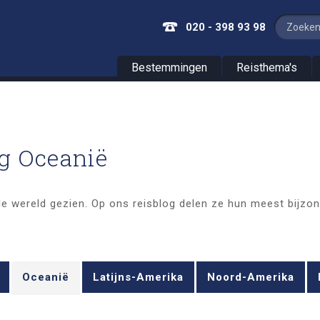
020 - 398 93 98
Bestemmingen
Reisthema's
og Oceanië
e wereld gezien. Op ons reisblog delen ze hun meest bijzond
Oceanië
Latijns-Amerika
Noord-Amerika