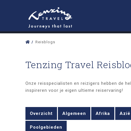
Reisblogs
Tenzing Travel Reisbl
Onze reisspecialisten en reizigers hebben de hel
inspireren voor je eigen ultieme reiservaring!
Overzicht
Algemeen
Afrika
Azië
Poolgebieden