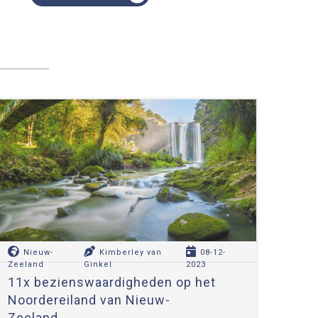
Nieuw-
Kimberley van
08-12-
Zeeland
Ginkel
2023
11x bezienswaardigheden op het
Noordereiland van Nieuw-
Zeeland