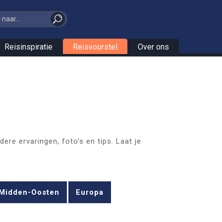
Reisinspiratie
Reisvoorstel
Over ons
ere ervaringen, foto’s en tips. Laat je
Midden-Oosten
Europa