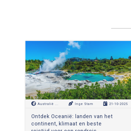
Australië ...
Inge Stam
21-10-2025
Ontdek Oceanië: landen van het
continent, klimaat en beste
reistijd voor een rondreis