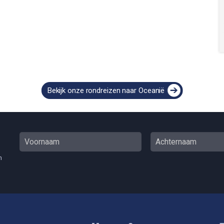
Bekijk onze rondreizen naar Oceanië
n