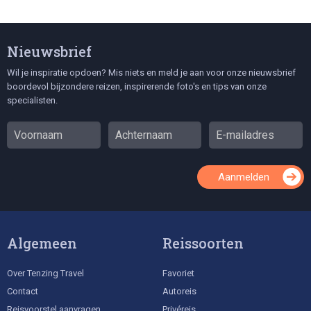
Nieuwsbrief
Wil je inspiratie opdoen? Mis niets en meld je aan voor onze nieuwsbrief
boordevol bijzondere reizen, inspirerende foto's en tips van onze
specialisten.
Aanmelden
Algemeen
Reissoorten
Over Tenzing Travel
Favoriet
Contact
Autoreis
Reisvoorstel aanvragen
Privéreis