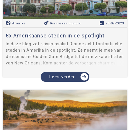
Amerika
Rianne van Egmond
25-09-2023
8x Amerikaanse steden in de spotlight
In deze blog zet reisspecialist Rianne acht fantastische
steden in Amerika in de spotlight. Ze neemt je mee van
de iconische Golden Gate Bridge tot de muzikale straten
van New Orleans. Kom achter de verborgen charmes
van Las Vegas...
Lees verder