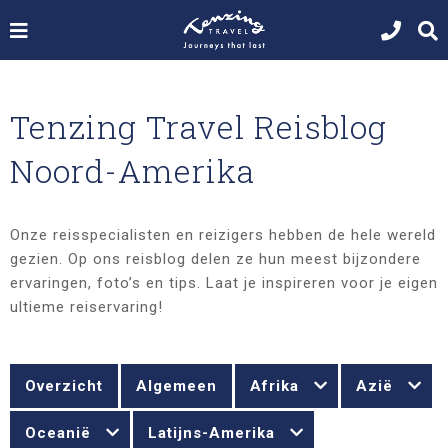
Tenzing Travel Reisblog
Noord-Amerika
Onze reisspecialisten en reizigers hebben de hele wereld
gezien. Op ons reisblog delen ze hun meest bijzondere
ervaringen, foto’s en tips. Laat je inspireren voor je eigen
ultieme reiservaring!
Overzicht
Algemeen
Afrika
Azië
Oceanië
Latijns-Amerika