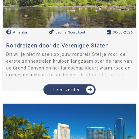
Amerika
Leonie Noordhout
30-03-2026
Rondreizen door de Verenigde Staten
Dit wil je niet missen op jouw rondreis Stel je voor: de
eerste zonnestralen kruipen langzaam over de rand van
de Grand Canyon en het landschap kleurt warm rood en
oranje, de lucht is fris en helder. Je staat stil, kijkt en
besef...
Lees verder