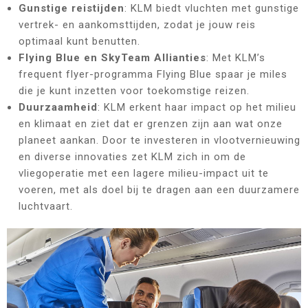
Gunstige reistijden
: KLM biedt vluchten met gunstige
vertrek- en aankomsttijden, zodat je jouw reis
optimaal kunt benutten.
Flying Blue en SkyTeam Allianties
: Met KLM’s
frequent flyer-programma Flying Blue spaar je miles
die je kunt inzetten voor toekomstige reizen.
Duurzaamheid
: KLM erkent haar impact op het milieu
en klimaat en ziet dat er grenzen zijn aan wat onze
planeet aankan. Door te investeren in vlootvernieuwing
en diverse innovaties zet KLM zich in om de
vliegoperatie met een lagere milieu-impact uit te
voeren, met als doel bij te dragen aan een duurzamere
luchtvaart.