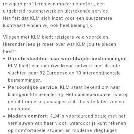
reizigers profiteren van modern comfort, een
uitgebreid routenetwerk en uitstekende service.
Het feit dat KLM zich inzet voor een duurzamere
luchtvaart vinden wij ook heel belangrijk.
Vliegen met KLM biedt reizigers vele voordelen.
Hieronder lees je meer over wat KLM jou te bieden
heeft:
Directe vluchten naar wereldwijde bestemmingen
:
KLM biedt een indrukwekkend netwerk met directe
vluchten naar 92 Europese en 70 intercontinentale
bestemmingen.
Persoonlijke service
: KLM staat bekend om haar
klantgerichte benadering. Het cabinepersoneel is erop
gericht om elke passagier zich thuis te laten voelen
aan boord.
Modern comfort
: KLM is voortdurend bezig met het
vernieuwen van haar vloot, waardoor je kunt rekenen
op comfortabele stoelen en moderne vliegtuigen.