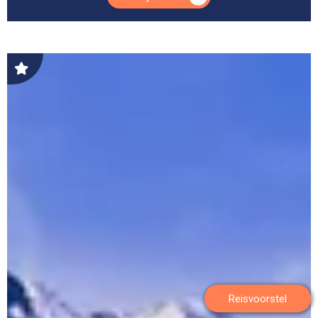
Reisvoorstel