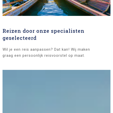
Reizen door onze specialisten
geselecteerd
Wil je een reis aanpassen? Dat kan! Wij maken
graag een persoonlijk reisvoorstel op maat.