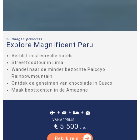
23-daagse privéreis
Explore Magnificent Peru
Verblijf in sfeervolle hotels
Streetfoodtour in Lima
Wandel naar de minder bezochte Palcoyo
Rainbowmountain
Ontdek de geheimen van chocolade in Cusco
Maak boottochten in de Amazone
+
+
+
VANAFPRIJS
€ 5.500
p.p.
Bekijk reis