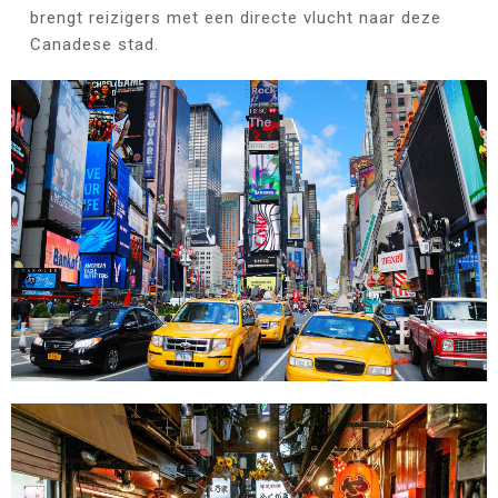
brengt reizigers met een directe vlucht naar deze
Canadese stad.