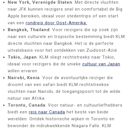
New York, Verenigde Staten
: Met directe vluchten
naar JFK kunnen reizigers snel en comfortabel de Big
Apple bereiken, ideaal voor stedentrips of een start
van een
rondreis door Oost-Amerika.
Bangkok, Thailand
: Voor reizigers die op zoek zijn
naar een culturele en tropische bestemming biedt KLM
directe vluchten naar Bangkok. Het is de perfecte
uitvalsbasis voor het ontdekken van Zuidoost-Azië.
Tokio, Japan
: KLM vliegt rechtstreeks naar Tokio,
ideaal voor reizigers die de unieke
cultuur van Japan
willen ervaren.
Nairobi, Kenia
: Voor de avontuurlijke reiziger die
droomt van een safari biedt KLM rechtstreekse
vluchten naar Nairobi, dé toegangspoort tot de wilde
natuur van Afrika.
Toronto, Canada
: Voor natuur- en cultuurliefhebbers
biedt een
reis naar Canada
het beste van beide
werelden. Ontdek historische wijken in Toronto en
bewonder de indrukwekkende Niagara Falls. KLM